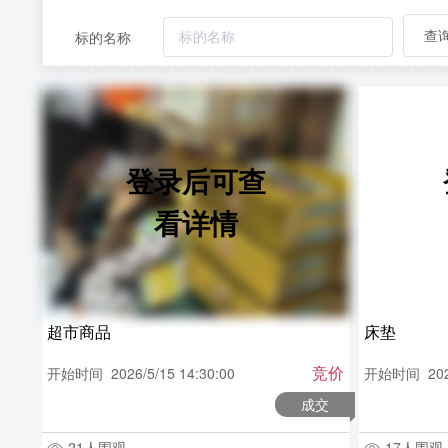
标的名称
查
登录后可查
看详情
超市商品
床垫
竞价
开始时间 2026/5/15 14:30:00
开始时间 2026/
成交
21人围观
17人围观