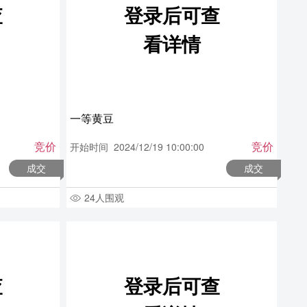
查
登录后可查
看详情
一等黄豆
竞价
竞价
开始时间 2024/12/19 10:00:00
成交
成交
24人围观
查
登录后可查