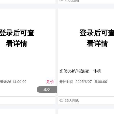
登录后可查
登录后可
看详情
看详情
光伏35kV箱逆变一体机
竞价
8/26 14:00:00
开始时间 2025/6/27 15:00:00
成交
25人围观