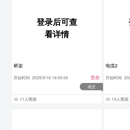
登录后可查
看详情
桥架
电缆2
竞价
开始时间 2025/5/16 16:00:00
开始时间 2025/
成交
11人围观
10人围观