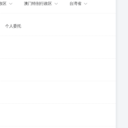
政区
澳门特别行政区
台湾省
个人委托