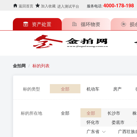
4000-178-198
返回首页
加入收藏
服务电话:
进入测试平台
资产处置
循环物资
损
金拍网
/
标的列表
标的类型
全部
机动车
房产
标的所在地
全部
北京
全部
长沙市
天津
株
江苏省
怀化市
娄底市
浙江省
广东省
广西壮族