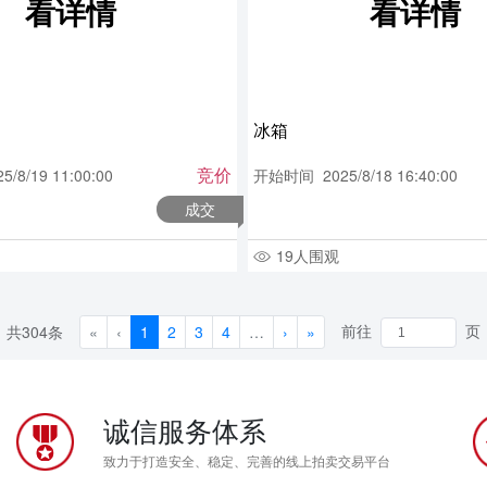
看详情
看详情
冰箱
竞价
8/19 11:00:00
开始时间 2025/8/18 16:40:00
成交
19人围观
前往
页
共304条
«
‹
1
2
3
4
…
›
»
诚信服务体系
致力于打造安全、稳定、完善的线上拍卖交易平台