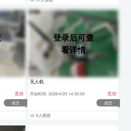
查
登录后可查
看详情
无人机
竞价
竞价
开始时间 2026/4/20 14:30:00
成交
成交
9人围观