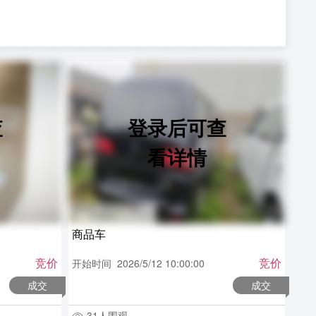
查
登录后可查
看详情
商品车
竞价
竞价
开始时间 2026/5/12 10:00:00
成交
成交
31人围观