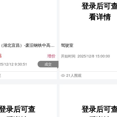
登录后可
看详情
（湖北宜昌）-废旧钢铁中高碳
驾驶室
边角料一批及废铁（预估约450
元
增价
开始时间 2025/12/8 15:00:00
12/12 9:30:51
成交
观
21人围观
登录后可查
登录后可