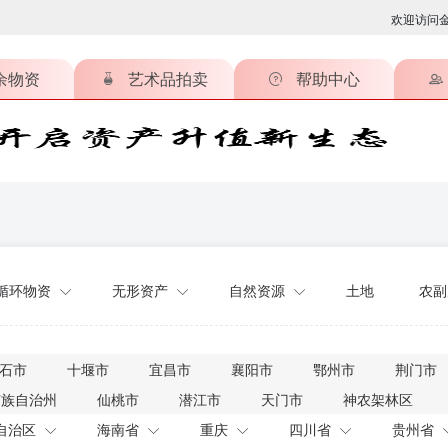
欢迎访问
余物资
艺术品拍卖
帮助中心
循环物资
无形资产
自然资源
土地
农副
石市
河北省
十堰市
山西省
宜昌市
内蒙古自治区
襄阳市
鄂州市
辽宁省
荆门市
苗族自治州
安徽省
仙桃市
福建省
潜江市
江西省
天门市
神农架林区
山东省
自治区
海南省
重庆
四川省
贵州省