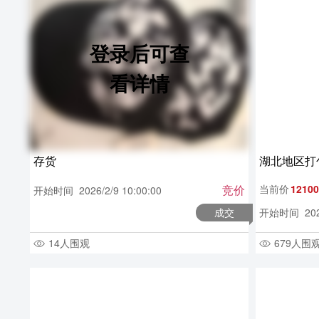
登录后可查
看详情
存货
湖北地区打
竞价
当前价
1210
开始时间 2026/2/9 10:00:00
成交
开始时间 2026/
14人围观
679人围