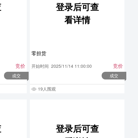
查
登录后可查
看详情
零担货
竞价
竞价
开始时间 2025/11/14 11:00:00
成交
成交
19人围观
查
登录后可查