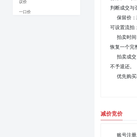
议价
判断成交与
一口价
保留价：
可设置流拍
拍卖时间
恢复一个完
拍卖成交
不予退还。
优先购买
减价竞价
账号注册